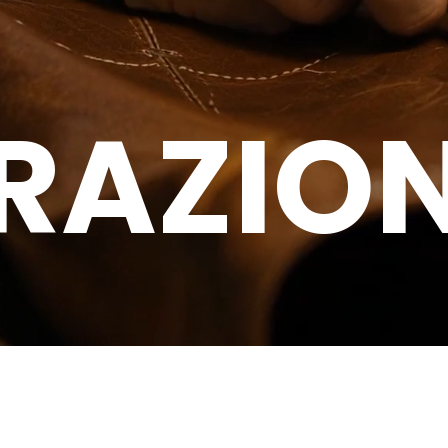
RA
ZION